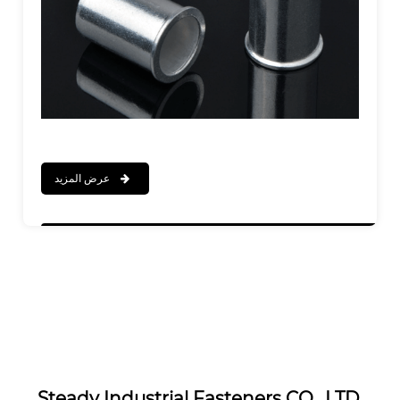
عرض المزيد
Steady Industrial Fasteners CO., LTD.