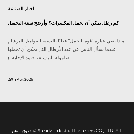
اخبار الصناعة
كم رطل يمكن أن تحمل المكسرات؟ وأوضح سعة التحميل
ماذا تعني عبارة "قوة التحمل" فعليًا بالنسبة لصواميل البرشام
عندما يسأل الناس عن عدد الأرطال التي يمكن أن تحملها
صامولة البرشام، تعتمد الإجابة ع...
29th Apr,2026
حقوق النشر © Steady Industrial Fasteners CO., LTD. All