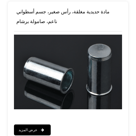
مادة حديدية مغلقة، رأس صغير، جسم أسطواني
ناعم، صامولة برشام
عرض المزيد