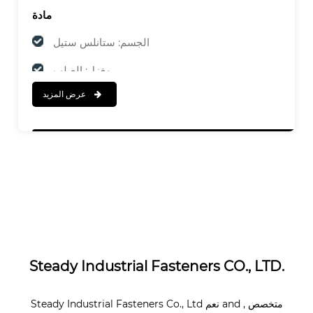
مادة
الجسم: ستانلس ستيل
مغزل: الصلب
عرض المزيد
ينهي
الجسم: مصقول
مغزل: مطلي بالزنك
Steady Industrial Fasteners CO., LTD.
, متخصص
and
نعم
Steady Industrial Fasteners Co., Ltd