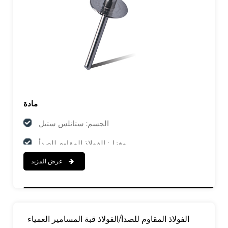
مادة
الجسم: ستانلس ستيل
مغزل: الفولاذ المقاوم للصدأ
عرض المزيد
ينهي
الجسم: مصقول
مغزل: مصقول
الفولاذ المقاوم للصدأ/الفولاذ قبة المسامير العمياء