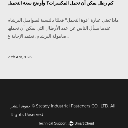
كم رطل يمكن أن تحمل المكسرات؟ وأوضح سعة التحميل
ماذا تعني عبارة "قوة التحمل" فعليًا بالنسبة لصواميل البرشام
عندما يسأل الناس عن عدد الأرطال التي يمكن أن تحملها
صامولة البرشام، تعتمد الإجابة ع...
29th Apr,2026
حقوق النشر © Steady Industrial Fasteners CO., LTD. All
Rights Reserved
Technical Support ：
Smart Cloud