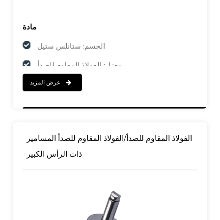
مادة
الجسم: ستانلس ستيل
مغزل: الفولاذ المقاوم للصدأ
عرض المزيد
ينهي
الجسم: مصقول
مغزل: مصقول
الفولاذ المقاوم للصدأ/الفولاذ المقاوم للصدأ المسامير
ذات الرأس الكبير