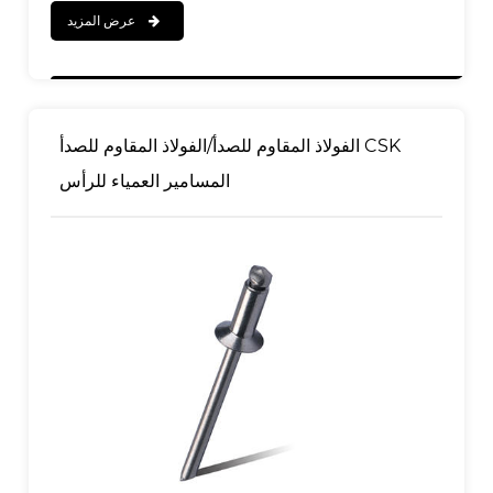
عرض المزيد
ينهي
الجسم: مصقول
مغزل: مصقول
الفولاذ المقاوم للصدأ/الفولاذ المقاوم للصدأ CSK
المسامير العمياء للرأس