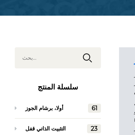
سلسلة المنتج
61
أولا، برشام الجوز
ر
تجات
23
التثبيت الذاتي قفل