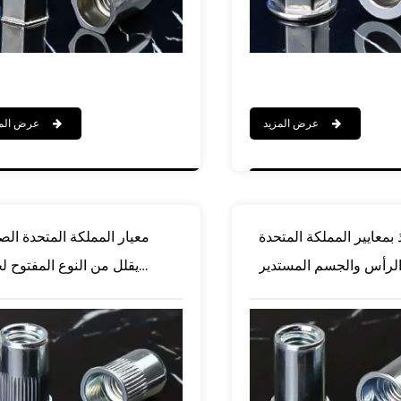
عرض المزيد
عرض المزيد
 بمعايير المملكة المتحدة
معيار المملكة المتحدة ال
الرأس والجسم المستدير
يقلل من النوع المفتوح ل
والجوز من النوع المفتوح
برشام الجسم المخ
والبرشام