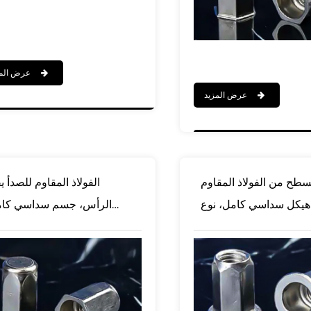
عرض المزيد
عرض المزيد
ح من الفولاذ المقاوم
الفولاذ المقاوم للصدأ ي
 هيكل سداسي كامل، نوع
الرأس، جسم سداسي كام
مفتوح
نهاية مغ