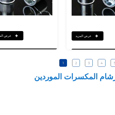
عرض المزيد
عرض المزيد
1
2
3
4
رشام المكسرات الموردين