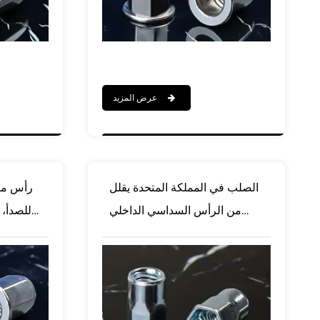
عرض المزيد
الصلب في المملكة المتحدة يقلل
رأس مسط
من الرأس السداسي الداخلي
للصدأ،
والجسم السداسي من النوع
المفتوح