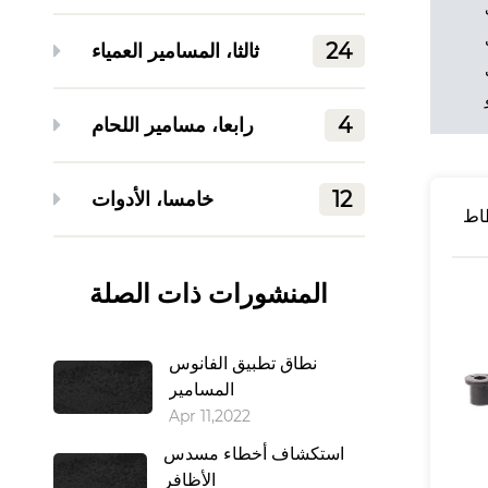
24
ثالثا، المسامير العمياء
4
رابعا، مسامير اللحام
12
خامسا، الأدوات
طاط
المنشورات ذات الصلة
نطاق تطبيق الفانوس
المسامير
Apr 11,2022
استكشاف أخطاء مسدس
الأظافر