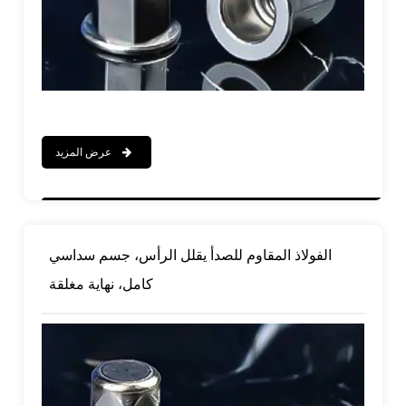
عرض المزيد
الفولاذ المقاوم للصدأ يقلل الرأس، جسم سداسي
كامل، نهاية مغلقة