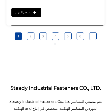
عرض المزيد
1
2
3
4
5
6
›
››
Steady Industrial Fasteners CO., LTD.
نعم
مصنعي المسامير
Steady Industrial Fasteners Co., Ltd
الموردين المسامير الهيكلية
, متخصص في إنتاج
and
الهيكلية