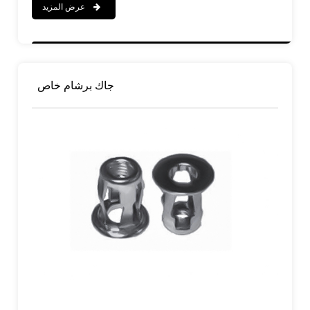
عرض المزيد
جاك برشام خاص