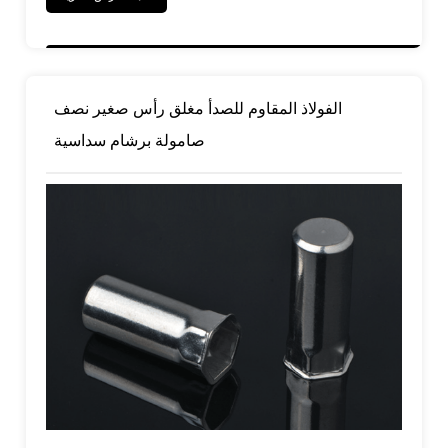
الفولاذ المقاوم للصدأ مغلق رأس صغير نصف
صامولة برشام سداسية