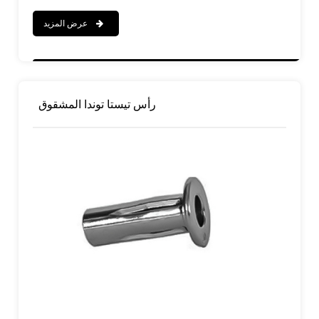
عرض المزيد
رأس تيستا توندا المشقوق