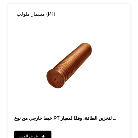
مسمار ملولب (PT)
عرض المزيد