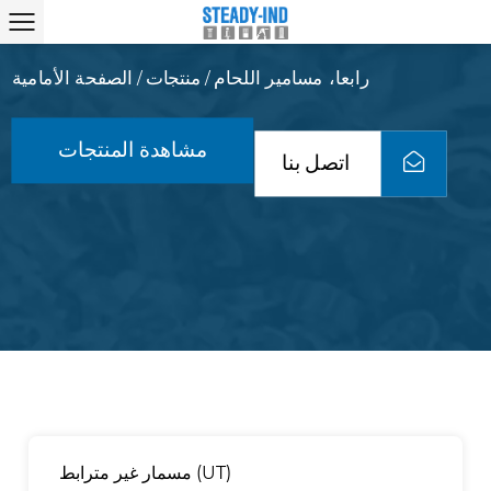
رابعا، مسامير اللحام
منتجات
الصفحة الأمامية
/
/
مشاهدة المنتجات
اتصل بنا
مسمار غير مترابط (UT)