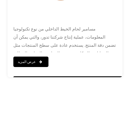
مسامير لحام الخيط الداخلي من نوع تكنولوجيا
المعلومات، عملية إنتاج شركتنا تدور، والتي يمكن أن
تضمن دقة المنتج. يستخدم عادة على سطح المنتجات مثل
الخزانات والهيكل، وتصنيف المواد هو النحاس المطلي
بالحديد أو الفولاذ المقاوم للصدأ.
عرض المزيد