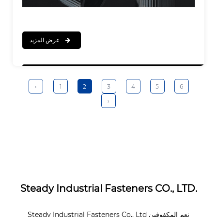
عرض المزيد
‹
1
2
3
4
5
6
›
Steady Industrial Fasteners CO., LTD.
نعم
المكفوفين
Steady Industrial Fasteners Co., Ltd