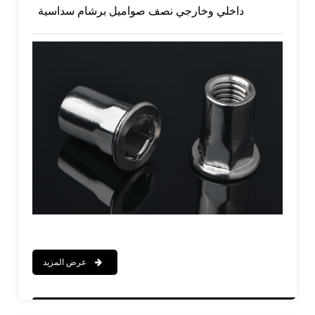
داخلي وخارجي نصف صواميل برشام سداسية
عرض المزيد