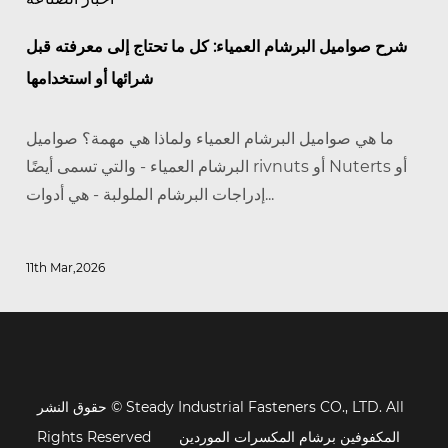
شرح صواميل البرشام العمياء: كل ما تحتاج إلى معرفته قبل
شرائها أو استخدامها
ما هي صواميل البرشام العمياء ولماذا هي مهمة؟ صواميل
البرشام العمياء - والتي تسمى أيضًا rivnuts أو Nuterts أو
إدراجات البرشام الملولبة - هي أدوات...
11th Mar,2026
حقوق النشر © Steady Industrial Fasteners CO., LTD. All
المكفوفين برشام المكسرات الموردين
Rights Reserved