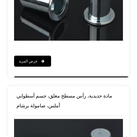
عرض المزيد
مادة حديدية، رأس مسطح مغلق، جسم أسطواني
أملس، صامولة برشام