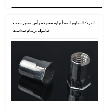
الفولاذ المقاوم للصدأ نهاية مفتوحة رأس صغير نصف
صامولة برشام سداسية