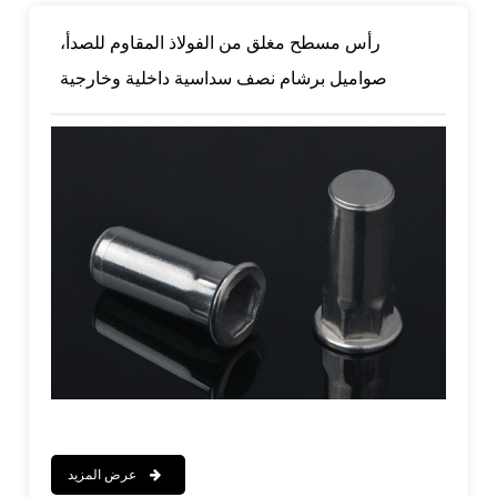
رأس مسطح مغلق من الفولاذ المقاوم للصدأ،
صواميل برشام نصف سداسية داخلية وخارجية
عرض المزيد