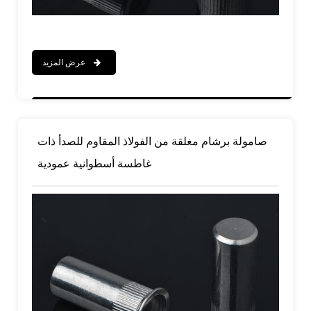
عرض المزيد
صامولة برشام مغلقة من الفولاذ المقاوم للصدأ ذات
غاطسة أسطوانية عمودية