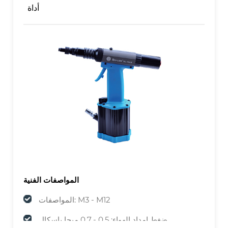
أداة
المواصفات الفنية
المواصفات: M3 - M12
ضغط إمداد الهواء: 0.5 - 0.7 ميجا باسكال