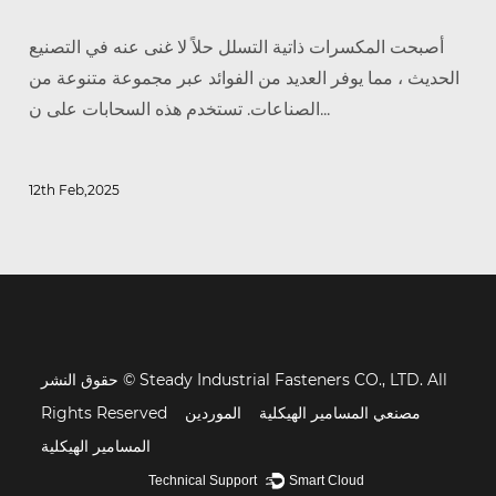
أصبحت المكسرات ذاتية التسلل حلاً لا غنى عنه في التصنيع
الحديث ، مما يوفر العديد من الفوائد عبر مجموعة متنوعة من
الصناعات. تستخدم هذه السحابات على ن...
12th Feb,2025
حقوق النشر © Steady Industrial Fasteners CO., LTD. All
مصنعي المسامير الهيكلية
الموردين
Rights Reserved
المسامير الهيكلية
Technical Support ：
Smart Cloud