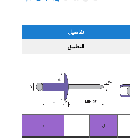
تفاصيل
التطبيق
ل
د