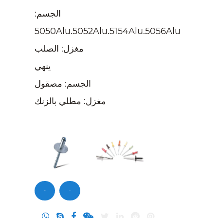
الجسم:
5050Alu.5052Alu.5154Alu.5056Alu
مغزل: الصلب
ينهي
الجسم: مصقول
مغزل: مطلي بالزنك
تحقيق
اتصل بنا