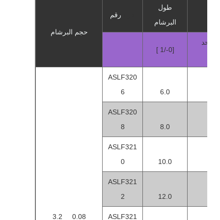
طول
بضة
جزء
رقم
البرشام
حجم البرشام
- الحد
[ 1/-0]
ى
ASLF320
6
6.0
1
ASLF320
8
8.0
3
ASLF321
0
10.0
5
ASLF321
2
12.0
7
3.2 0.08
ASLF321