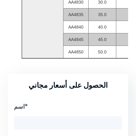
AA4830
30.0
21
AA4835
35.0
25
AA4840
40.0
30
AA4845
45.0
35
AA4850
50.0
40
الحصول على أسعار مجاني
اسم*