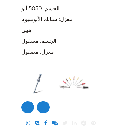
الجسم: 5050 ألو.
مغزل: سبائك الألومنيوم
ينهي
الجسم: مصقول
مغزل: مصقول
تحقيق
اتصل بنا