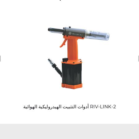
revious
أدوات التثبيت الهيدروليكية الهوائية RIV-LINK-2