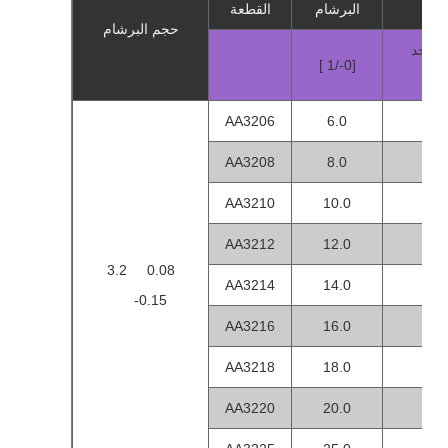
البرشام
القطعة
حجم البرشام
- الحد
[ 1/-0]
ى
AA3206
6.0
1
AA3208
8.0
3
AA3210
10.0
5
AA3212
12.0
7
3.2 0.08
AA3214
14.0
9.
-0.15
AA3216
16.0
9.
AA3218
18.0
12
AA3220
20.0
13