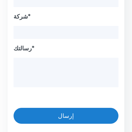
شركة*
رسالتك*