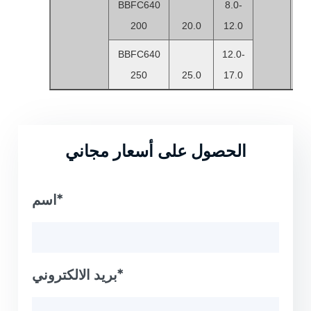
BBFC640
8.0-
200
20.0
12.0
BBFC640
12.0-
250
25.0
17.0
الحصول على أسعار مجاني
اسم*
بريد الالكتروني*