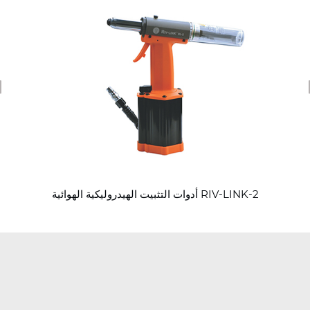
revious
أدوات التثبيت الهيدروليكية الهوائية RIV-LINK-2