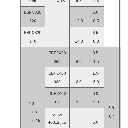
095
-0.15
9.5
4.5
BBFC320
5.0-
120
12.0
6.5
BBFC320
6.5-
140
14.0
8.0
BBFC400
0.5-
060
6.0
1.5
BBFC400
1.5-
080
8.0
3.0
BBFC400
3.0-
010
9.5
5.0
4.0
6.9-
0.08
1
بي بي
8.4
-0.15
5.0-
سي40012