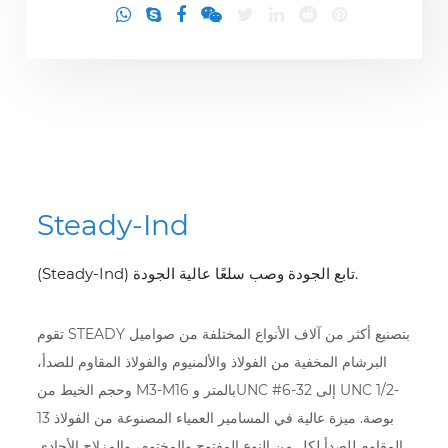
Steady-Ind
(Steady-Ind) تابع الجودة وصب سلعًا عالية الجودة.
تقوم STEADY بتصنيع أكثر من آلاف الأنواع المختلفة من صواميل
البرشام المخفية من الفولاذ والألمنيوم والفولاذ المقاوم للصدأ،
وحجم الخيط من M3-M16 بالمتر وUNC #6-32 إلى UNC 1/2-
13 بوصة. ميزة عالية في المسامير العمياء المصنوعة من الفولاذ
المقاوم للصدأ لكل من النوع المفتوح والمختوم، والمزلاج الأحادي