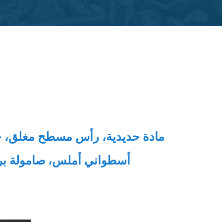
مادة حديدية، رأس مسطح مغلق، 
أسطواني أملس، صامولة ب