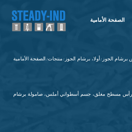
الصفحة الأمامية
 برشام الجوز
أولا، برشام الجوز
منتجات
الصفحة الأمامية
/
/
/
، رأس مسطح مغلق، جسم أسطواني أملس، صامولة برشام