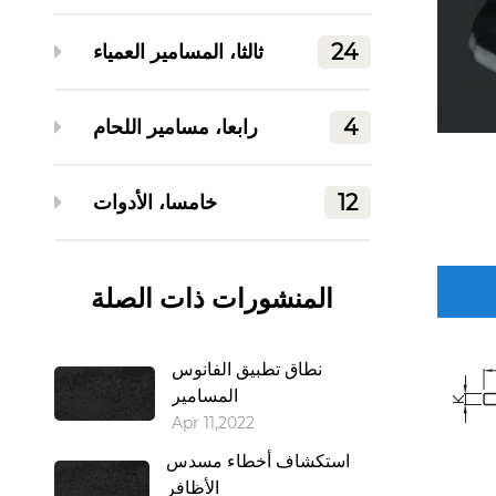
24
ثالثا، المسامير العمياء
4
رابعا، مسامير اللحام
12
خامسا، الأدوات
المنشورات ذات الصلة
نطاق تطبيق الفانوس
المسامير
Apr 11,2022
استكشاف أخطاء مسدس
الأظافر