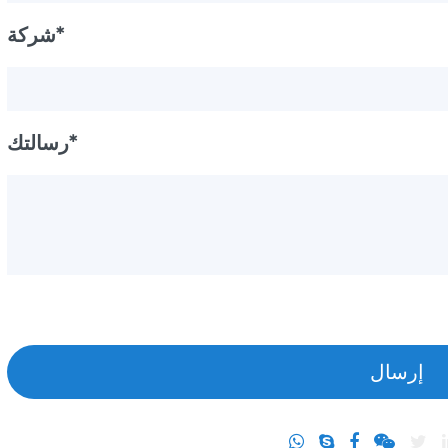
شركة*
رسالتك*