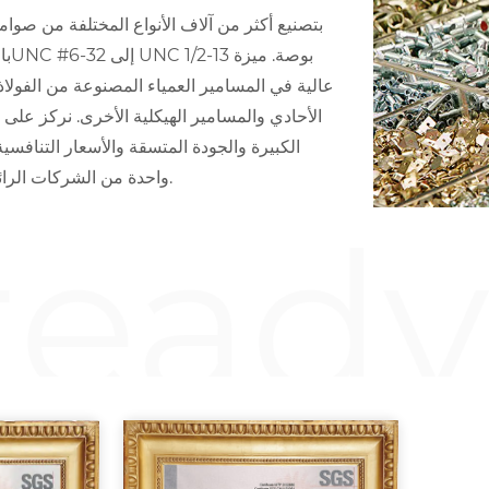
عالية في المسامير العمياء المصنوعة من الفولاذ 
الأحادي والمسامير الهيكلية الأخرى. نركز على 
الكبيرة والجودة المتسقة والأسعار التنافسي
STEADY واحدة من الشركات الرائدة في تصنيع وتوريد السحابات العمياء في آسيا.
teady