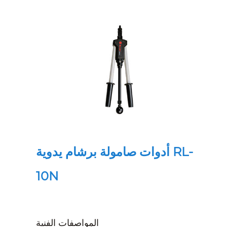
أدوات صامولة برشام يدوية RL-
10N
المواصفات الفنية