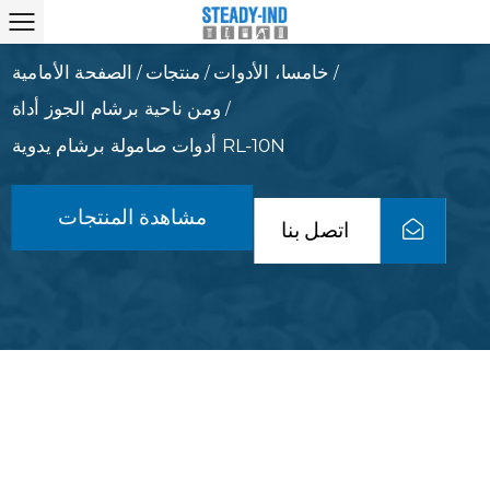
خامسا، الأدوات
منتجات
الصفحة الأمامية
/
/
/
ومن ناحية برشام الجوز أداة
/
أدوات صامولة برشام يدوية RL-10N
مشاهدة المنتجات
اتصل بنا