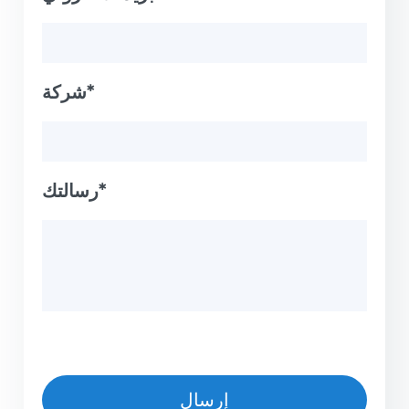
شركة*
رسالتك*