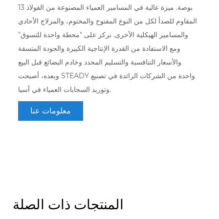
13 بوصة. ميزة عالية في المسامير العمياء المصنوعة من الفولاذ
المقاوم للصدأ لكل من النوع المفتوح والمختوم، والمزلاج الأحادي
والمسامير الهيكلية الأخرى. نركز على "محطة واحدة للتسوق"
ومع الاستفادة من القدرة الإنتاجية الكبيرة والجودة المتسقة
والأسعار التنافسية والتسليم المحدد وخادم البضائع قبل البيع
وبعده، أصبحت STEADY واحدة من الشركات الرائدة في تصنيع
وتوريد السحابات العمياء في آسيا.
معلومات عنا
المنتجات ذات الصلة