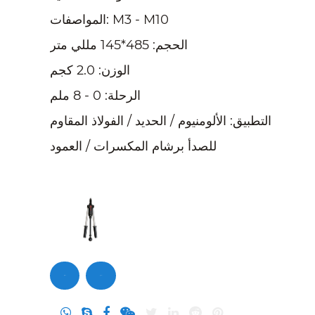
المواصفات: M3 - M10
الحجم: 485*145 مللي متر
الوزن: 2.0 كجم
الرحلة: 0 - 8 ملم
التطبيق: الألومنيوم / الحديد / الفولاذ المقاوم
للصدأ برشام المكسرات / العمود
تحقيق
اتصل بنا