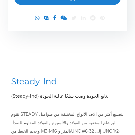
Steady-Ind
(Steady-Ind) تابع الجودة وصب سلعًا عالية الجودة.
تقوم STEADY بتصنيع أكثر من آلاف الأنواع المختلفة من صواميل
البرشام المخفية من الفولاذ والألمنيوم والفولاذ المقاوم للصدأ،
وحجم الخيط من M3-M16 بالمتر وUNC #6-32 إلى UNC 1/2-