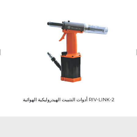
revious
أدوات التثبيت الهيدروليكية الهوائية RIV-LINK-2