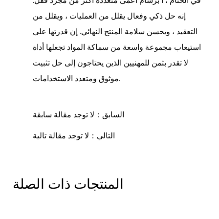
في الختام ، أ
برشام أعمى متعددة
أكثر من مجرد قفل.
إنه حل ذكي وفعال يقلل من العمليات ، ويقلل من
التعقيد ، ويحسن سلامة المنتج النهائي. إن قدرتها على
استيعاب مجموعة واسعة من سماكة المواد تجعلها أداة
لا تقدر بثمن للمهنيين الذين يحتاجون إلى حل تثبيت
موثوق ومتعدد الاستخدامات.
السابق：لا توجد مقالة سابقة
التالي：لا توجد مقالة تالية
المنتجات ذات الصلة