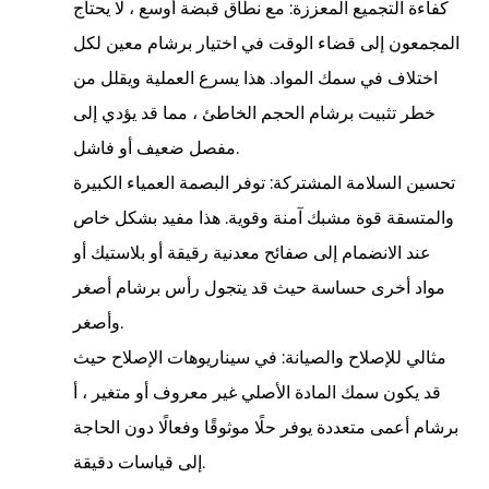
كفاءة التجميع المعززة:
مع نطاق قبضة أوسع ، لا يحتاج
المجمعون إلى قضاء الوقت في اختيار برشام معين لكل
اختلاف في سمك المواد. هذا يسرع العملية ويقلل من
خطر تثبيت برشام الحجم الخاطئ ، مما قد يؤدي إلى
مفصل ضعيف أو فاشل.
تحسين السلامة المشتركة:
توفر البصمة العمياء الكبيرة
والمتسقة قوة مشبك آمنة وقوية. هذا مفيد بشكل خاص
عند الانضمام إلى صفائح معدنية رقيقة أو بلاستيك أو
مواد أخرى حساسة حيث قد يتجول رأس برشام أصغر
وأصغر.
مثالي للإصلاح والصيانة:
في سيناريوهات الإصلاح حيث
قد يكون سمك المادة الأصلي غير معروف أو متغير ، أ
برشام أعمى متعددة
يوفر حلًا موثوقًا وفعالًا دون الحاجة
إلى قياسات دقيقة.