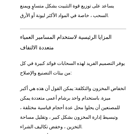
يساعد على توزيع قوة التثبيت بشكل متساوٍ ويمنع
السحب ، خاصة في المواد الأكثر ليونة أو الأرق.
المزايا الرئيسية لاستخدام المسامير العمياء
متعددة الالتفاف
يوفر التصميم الفريد لهذه السحابات فوائد كبيرة في كل
من بيئات التصنيع والإصلاح:
انخفاض المخزون والتكلفة:
يمكن القول أن هذه هي أكبر
ميزة. باستخدام واحد
برشام أعمى متعددة
يمكن
للمصنعين أن يحلوا محل عدة أحجام قياسية مختلفة ،
وتبسيط إدارة المخزون بشكل كبير ، وتقليل مساحة
التخزين ، وخفض تكاليف الشراء.