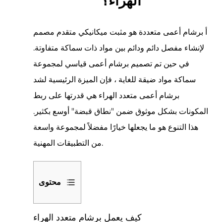
الهراء؟
أ
برشام أعمى متعددة
هو مثبت ميكانيكي متقدم مصمم
لإنشاء مفصل دائم ودائم بين مواد ذات سماكة متفاوتة.
في حين تم تصميم برشام أعمى قياسي لمجموعة
سماكة مواد ضيقة للغاية ، فإن الميزة الرئيسية لشد
برشام أعمى متعدد الهراء هي قدرتها على ربط
المكونات بشكل موثوق ضمن "نطاق قبضة" أوسع بكثير.
هذا التنوع هو ما يجعلها خيارًا مفضلاً لمجموعة واسعة
من التطبيقات المهنية.
محتوى
1
كيف يعمل برشام متعدد الهراء
كيف