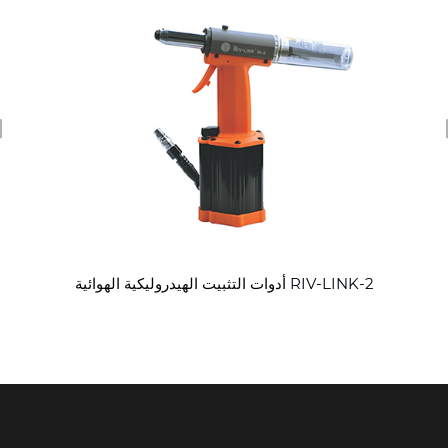
revious
أدوات التثبيت الهيدروليكية الهوائية RIV-LINK-2