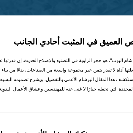
ص العميق في المثبت أحادي الجانب
لبرشام البوب"، هو حجر الزاوية في التصنيع والإصلاح الحديث. إن قدرتها ع
ها أداة لا تقدر بثمن عبر مجموعة واسعة من الصناعات، بدءًا من بناء 
يستكشف هذا المقال البرشام الأعمى بالتفصيل، ويشرح تصميمه البسيط 
لمحددة التي تجعله خيارًا لا غنى عنه للمهندسين وعشاق الأعمال اليدوية