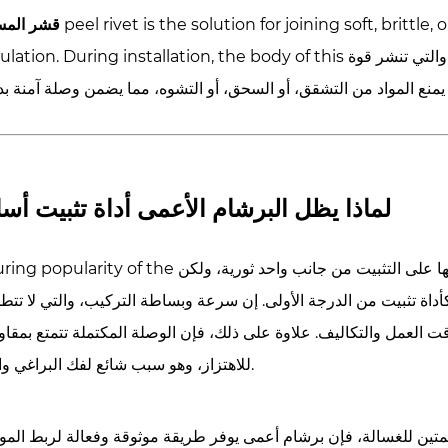
قشر المس
والتي تنشر قوة
ulation. During installation, the body of this
لماذا يظل البرشام الأعمى أداة تثبيت أس
تها على التثبيت من جانب واحد ثورية، ولكن
ال ing popularity of the
 كأداة تثبيت من الدرجة الأولى. إن سرعة وبساطة التركيب، والتي لا ت
عمل والتكاليف. علاوة على ذلك، فإن الوصلة المكتملة تتمتع بمقاوم
للاهتزاز، وهو سبب شائع لفك البراغي والمسامير.
لمتين للغسالة، فإن
برشام أعمى
يوفر طريقة موثوقة وفعالة لربط المو