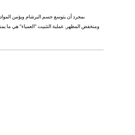
بمجرد أن يتوسع جسم البرشام ويؤمن المواد،
ومنخفض المظهر. عملية التثبيت "العمياء" هي ما يم