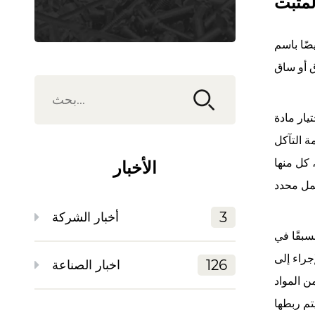
لمثبت
ًا باسم
يار مادة
ة التآكل
 كل منها
الأخبار
3
أخبار الشركة
بقًا في
جراء إلى
126
اخبار الصناعة
 المواد