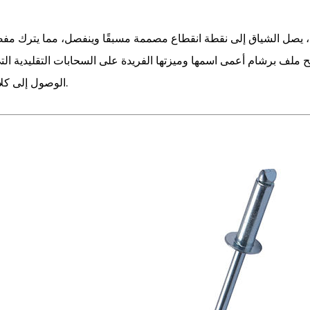
 يصل الشياق إلى نقطة انقطاع مصممة مسبقًا وينفصل، مما يترك مفصلً
نح ملف
برشام أعمى
اسمها وميزتها الفريدة على السحابات التقليدية ال
الوصول إلى كلا الجانبين.