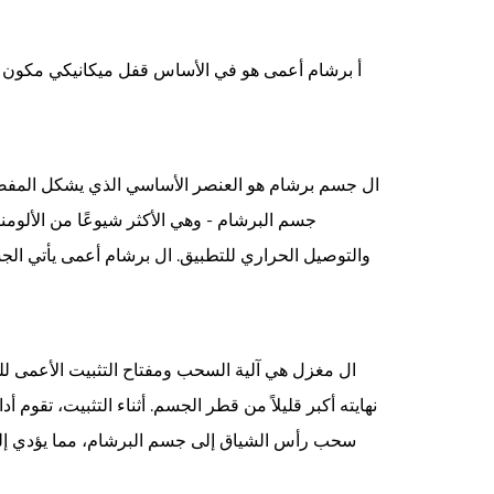
أ
برشام أعمى
هو في الأساس قفل ميكانيكي مكون م
ال
جسم برشام
هو العنصر الأساسي الذي يشكل المفصل
جسم البرشام - وهي الأكثر شيوعًا من الألومنيوم
والتوصيل الحراري للتطبيق. ال
برشام أعمى
يأتي الج
ال
مغزل
هي آلية السحب ومفتاح التثبيت الأعمى 
نهايته أكبر قليلاً من قطر الجسم. أثناء التثبيت، تق
سحب رأس الشياق إلى جسم البرشام، مما يؤدي إلى 