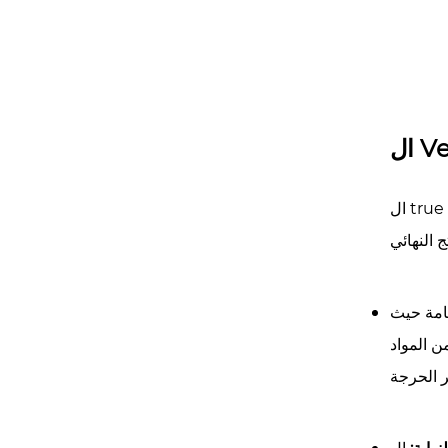
Ve
true 
لعامة حيث
ن المواد