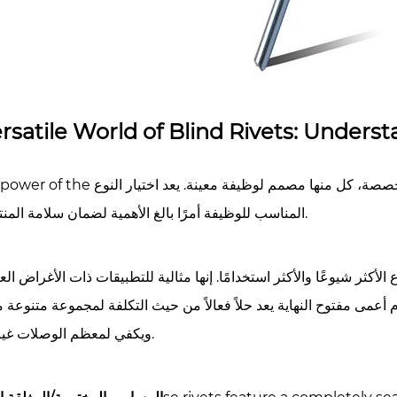
rsatile World of Blind Rivets: Understa
خصصة، كل منها مصمم لوظيفة معينة. يعد اختيار النوع
ال power of the
المناسب للوظيفة أمرًا بالغ الأهمية لضمان سلامة المنتج النهائي.
ع الأكثر شيوعًا والأكثر استخدامًا. إنها مثالية للتطبيقات ذات الأغراض ا
 أعمى مفتوح النهاية
يعد حلاً فعالاً من حيث التكلفة لمجموعة متنوعة م
ويكفي لمعظم الوصلات غير الحرجة.